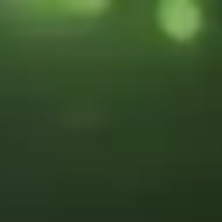
Regístrate
Juego Responsable. Permiso no. DGG/SP/442/97, DGJS/234/2019 y DGJS/1680/2025
STRATE
Juego Responsable. Permiso n