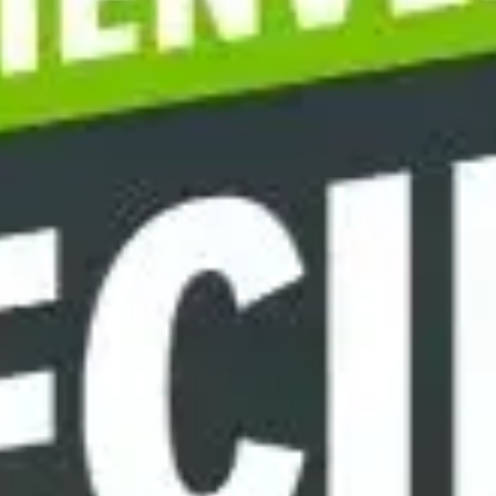
2
Deposita
Deposita $200 MXN o más para jugar
3
Recibe
Recibe hasta $7,000 MXN en freebets con tu primer depósito
+
Términos y Condiciones
Métodos para Cobrar y Depositar